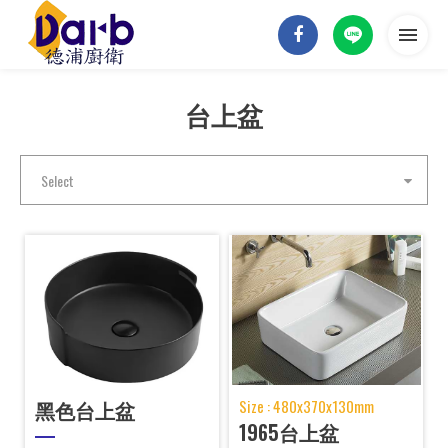
台上盆
首頁
關於德浦
Select
德浦商品
實績案例
最新消息
聯絡我們
黑色台上盆
Size : 480x370x130mm
1965台上盆