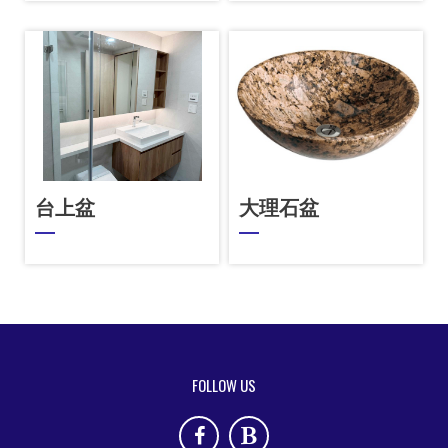
台上盆
大理石盆
FOLLOW US