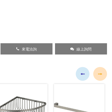
來電洽詢
線上詢問