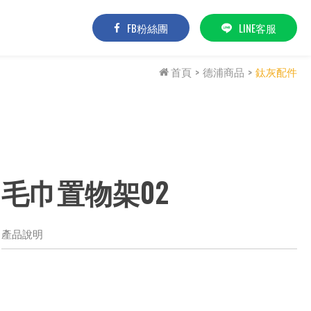
FB粉絲團
LINE客服
首頁
德浦商品
鈦灰配件
毛巾置物架02
產品說明