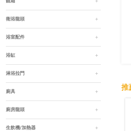
鏡箱
衛浴龍頭
浴室配件
浴缸
淋浴拉門
推
廚具
廚房龍頭
生飲機/加熱器