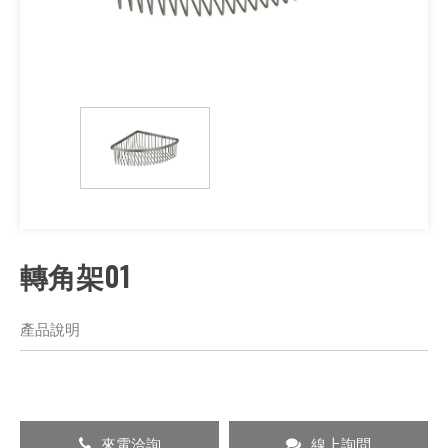
轉角架01
產品說明
來電洽詢
線上詢問