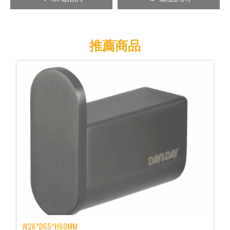
推薦商品
W26*D65*H60MM