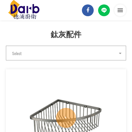
鈦灰配件
首頁
關於德浦
Select
德浦商品
實績案例
最新消息
聯絡我們